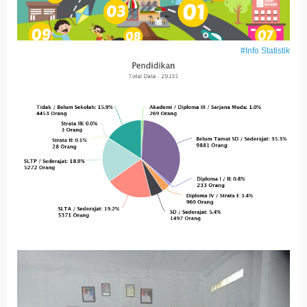
#Info Statistik